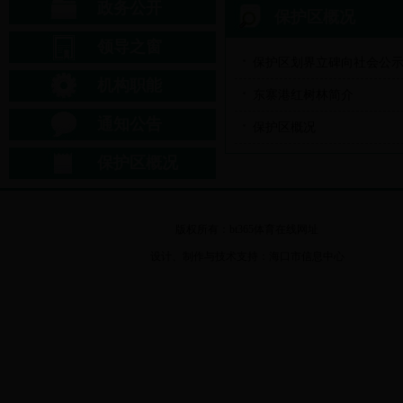
政务公开
保护区概况
领导之窗
保护区划界立碑向社会公
机构职能
东寨港红树林简介
通知公告
保护区概况
保护区概况
版权所有：bt365体育在线网址
设计、制作与技术支持：海口市信息中心