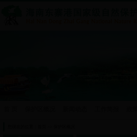
首 页
保护区概况
新闻动态
工作简报
政
您现在的位置：
首页
>>
保护区概况