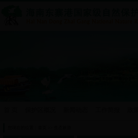
首 页
保护区概况
新闻动态
工作简报
政
您现在的位置：
首页
>>
生态旅游