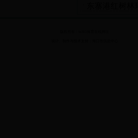
东寨港红树林
版权所有：bt365体育在线网址
设计、制作与技术支持：海口市信息中心