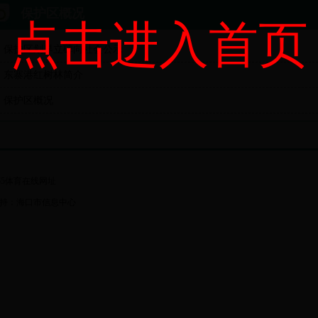
保护区概况
点击进入首页
保护区划界立碑向社会公示
东寨港红树林简介
保护区概况
65体育在线网址
持：海口市信息中心