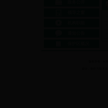
政务公开
领导之窗
机构职能
通知公告
保护区概况
版权所有：bt3
设计、制作与技术支