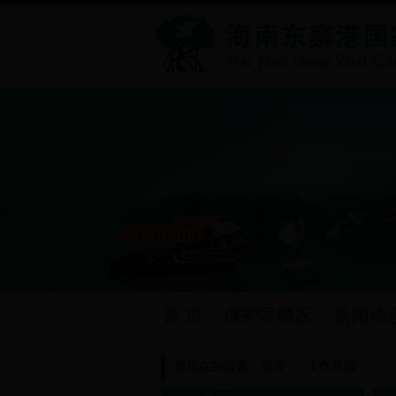
首 页
保护区概况
新闻动
您现在的位置：
首页
>>
工作简报