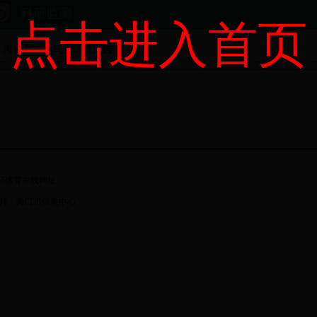
科研监测
点击进入首页
海南东寨港鸟类调查报告
65体育在线网址
持：海口市信息中心