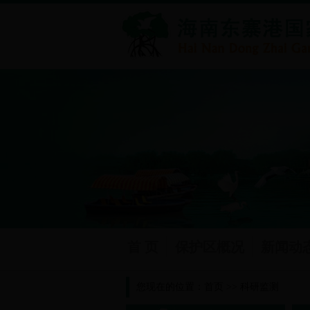
首 页
保护区概况
新闻动
您现在的位置：
首页
>>
科研监测