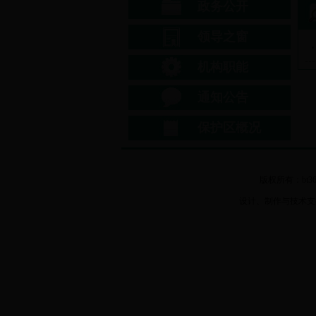
政务公开
领导之窗
机构职能
通知公告
保护区概况
版权所有：bt3
设计、制作与技术支