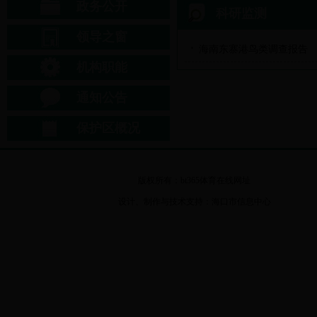
政务公开
科研监测
领导之窗
海南东寨港鸟类调查报告
机构职能
通知公告
保护区概况
版权所有：bt365体育在线网址
设计、制作与技术支持：海口市信息中心