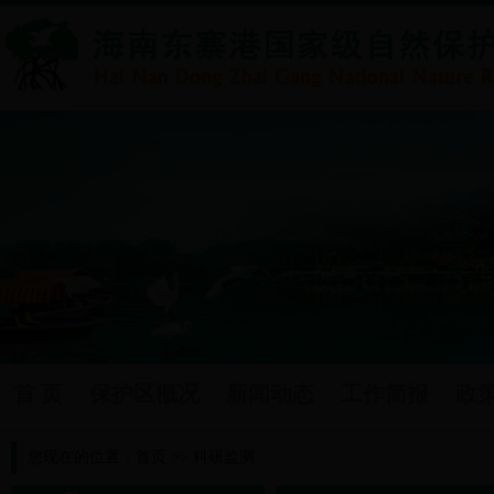
首 页
保护区概况
新闻动态
工作简报
政
您现在的位置：
首页
>>
科研监测