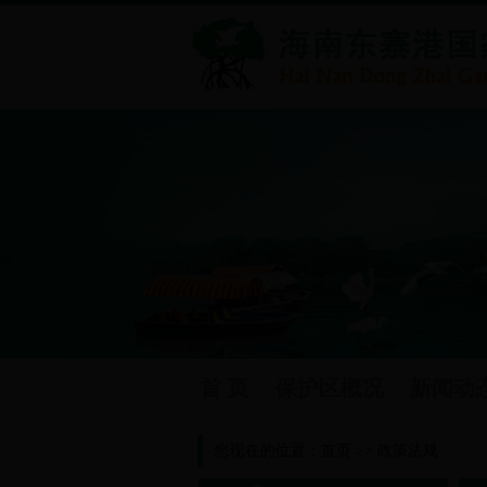
首 页
保护区概况
新闻动
您现在的位置：
首页
>>
政策法规