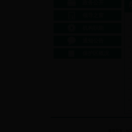
政务公开
领导之窗
机构职能
通知公告
保护区概况
版权所有：bt3