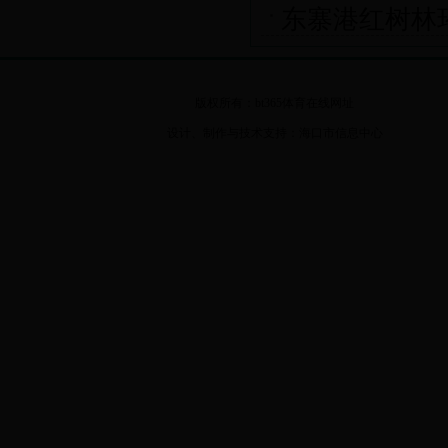
东寨港红树林
版权所有：bt365体育在线网址
设计、制作与技术支持：海口市信息中心