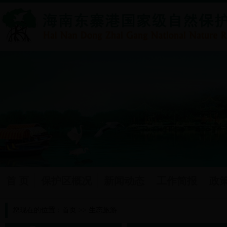
首 页
保护区概况
新闻动态
工作简报
政
您现在的位置：
首页
>>
生态旅游